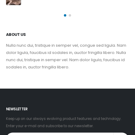
ABOUT US
Nulla nunc dui, tristique in semper vel, congue sed ligula. Nam
dolor ligula, faucibus id sodales in, auctor fringilla libero. Nulla
nunc dui, tristique in semper vel. Nam dolor ligula, faucibus id
sodales in, auctor fringilla libero.
NEWSLETTER
Keep up on our always evolving product features and technology.
Enter your e-mail and subscribe to our newsletter.