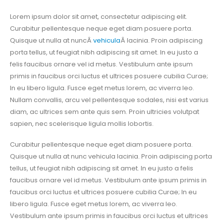
Lorem ipsum dolor sit amet, consectetur adipiscing elit.
Curabitur pellentesque neque eget diam posuere porta.
Quisque ut nulla at nuncÂ
vehicula
Â lacinia. Proin adipiscing
porta tellus, ut feugiat nibh adipiscing sit amet. In eu justo a
felis faucibus ornare vel id metus. Vestibulum ante ipsum
primis in faucibus orci luctus et ultrices posuere cubilia Curae;
In eu libero ligula. Fusce eget metus lorem, ac viverra leo.
Nullam convallis, arcu vel pellentesque sodales, nisi est varius
diam, ac ultrices sem ante quis sem. Proin ultricies volutpat
sapien, nec scelerisque ligula mollis lobortis.
Curabitur pellentesque neque eget diam posuere porta.
Quisque ut nulla at nunc vehicula lacinia. Proin adipiscing porta
tellus, ut feugiat nibh adipiscing sit amet. In eu justo a felis
faucibus ornare vel id metus. Vestibulum ante ipsum primis in
faucibus orci luctus et ultrices posuere cubilia Curae; In eu
libero ligula. Fusce eget metus lorem, ac viverra leo.
Vestibulum ante ipsum primis in faucibus orci luctus et ultrices