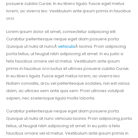
posuere cubilia Curae; In eu libero ligula. Fusce eget metus
lorem, ac viverra leo. Vestibulum ante ipsum primis in faucibus
orci.
Lorem ipsum dolor sit amet, consectetur adipiscing elit.
Curabitur pellentesque neque eget diam posuere porta.
Quisque ut nulla at nuncÂ
vehicula
Â lacinia. Proin adipiscing
porta tellus, ut feugiat nibh adipiscing sit amet. In eu justo a
felis faucibus ornare vel id metus. Vestibulum ante ipsum
primis in faucibus orci luctus et ultrices posuere cubilia Curae;
In eu libero ligula. Fusce eget metus lorem, ac viverra leo.
Nullam convallis, arcu vel pellentesque sodales, nisi est varius
diam, ac ultrices sem ante quis sem. Proin ultricies volutpat
sapien, nec scelerisque ligula mollis lobortis.
Curabitur pellentesque neque eget diam posuere porta.
Quisque ut nulla at nunc vehicula lacinia. Proin adipiscing porta
tellus, ut feugiat nibh adipiscing sit amet. In eu justo a felis
faucibus ornare vel id metus. Vestibulum ante ipsum primis in