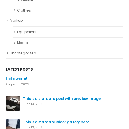
Clothes
Markup
Equipollent
Media
Uncategorized
LATEST POSTS
Hello world!
August 5, 2022
This is a stardard post with preview image
June 13, 2016
This is a stardard slider gallery post
June 13, 2016